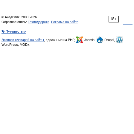
© Академик, 2000-2026
18+
Обратная связь:
Техподдержка
,
Реклама на сайте
👣 Путешествия
Экспорт словарей на сайты
, сделанные на PHP,
Joomla,
Drupal,
WordPress, MODx.