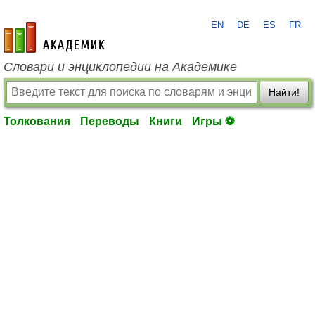
EN
DE
ES
FR
academic.ru
Словари и энциклопедии на Академике
Найти!
Толкования
Переводы
Книги
Игры ⚽