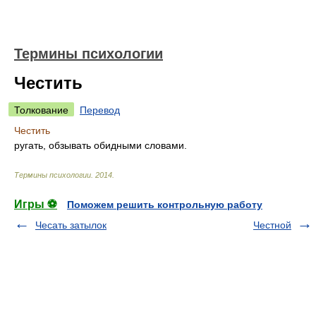
Термины психологии
Честить
Толкование
Перевод
Честить
ругать, обзывать обидными словами.
Термины психологии
.
2014
.
Игры ⚽
Поможем решить контрольную работу
Чесать затылок
Честной