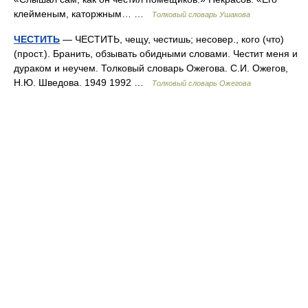
клейменым, каторжным… …
Толковый словарь Ушакова
ЧЕСТИТЬ
— ЧЕСТИТЬ, чещу, честишь; несовер., кого (что)
(прост.). Бранить, обзывать обидными словами. Честит меня и
дураком и неучем. Толковый словарь Ожегова. С.И. Ожегов,
Н.Ю. Шведова. 1949 1992 …
Толковый словарь Ожегова